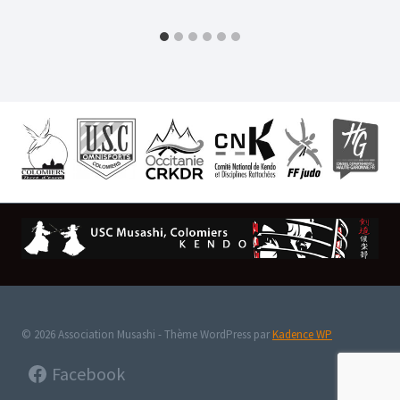
© 2026 Association Musashi - Thème WordPress par
Kadence WP
Facebook