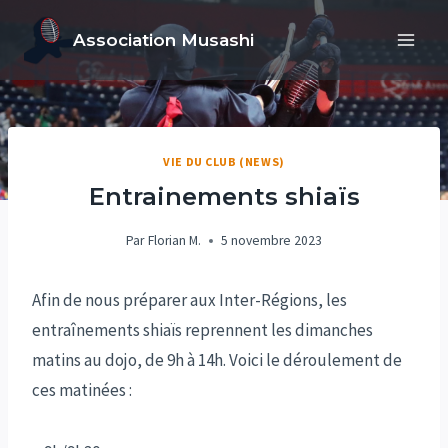
Aller
Association Musashi
au
contenu
VIE DU CLUB (NEWS)
Entrainements shiaïs
Par
Florian M.
5 novembre 2023
Afin de nous préparer aux Inter-Régions, les
entraînements shiaïs reprennent les dimanches
matins au dojo, de 9h à 14h. Voici le déroulement de
ces matinées :