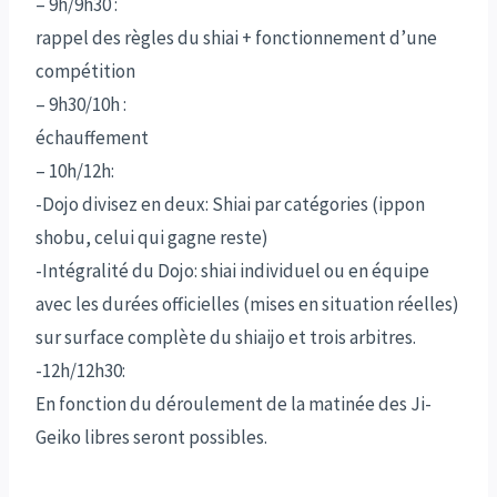
– 9h/9h30 :
rappel des règles du shiai + fonctionnement d’une
compétition
– 9h30/10h :
échauffement
– 10h/12h:
-Dojo divisez en deux: Shiai par catégories (ippon
shobu, celui qui gagne reste)
-Intégralité du Dojo: shiai individuel ou en équipe
avec les durées officielles (mises en situation réelles)
sur surface complète du shiaijo et trois arbitres.
-12h/12h30:
En fonction du déroulement de la matinée des Ji-
Geiko libres seront possibles.