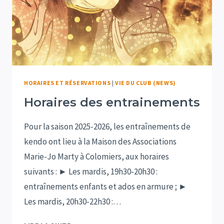
HORAIRES ET RÉSERVATIONS
|
VIE DU CLUB (NEWS)
Horaires des entrainements
Pour la saison 2025-2026, les entraînements de
kendo ont lieu à la Maison des Associations
Marie-Jo Marty à Colomiers, aux horaires
suivants : ► Les mardis, 19h30-20h30 :
entraînements enfants et ados en armure ; ►
Les mardis, 20h30-22h30 :…
HORAIRES