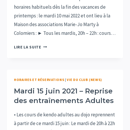
horaires habituels dès la fin des vacances de
printemps : le mardi 10 mai 2022 et ont lieu à la
Maison des associations Marie-Jo Marty à
Colomiers : ► Tous les mardis, 20h – 22h : cours…
HORAIRES
LIRE LA SUITE
:
MAI
/
JUIN
HORAIRES ET RÉSERVATIONS
|
VIE DU CLUB (NEWS)
2022
Mardi 15 juin 2021 – Reprise
des entraînements Adultes
• Les cours de kendo adultes au dojo reprennent
à partir de ce mardi 15 juin : Le mardi de 20h à 22h