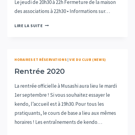
Le jeudi de 20h30 à 22h Fermeture de la maison
des associations à 22h30 • Informations sur…
MARDI
LIRE LA SUITE
15
JUIN
2021
–
HORAIRES ET RÉSERVATIONS
|
VIE DU CLUB (NEWS)
REPRISE
DES
Rentrée 2020
ENTRAÎNEMENTS
ADULTES
La rentrée officielle à Musashi aura lieu le mardi
1er septembre ! Si vous souhaitez essayer le
kendo, l’accueil est à 19h30. Pour tous les
pratiquants, le cours de base a lieu aux mêmes
horaires ! Les entraînements de kendo…
RENTRÉE