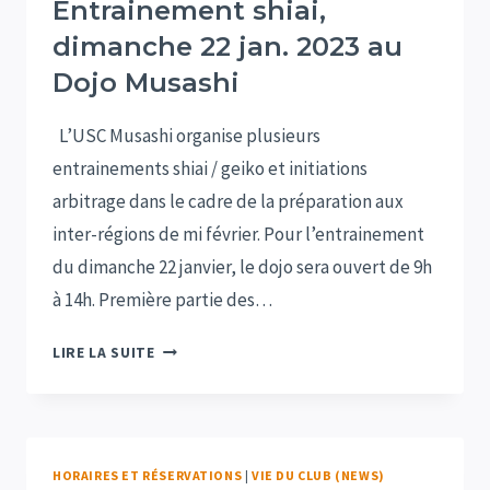
Entrainement shiai,
dimanche 22 jan. 2023 au
Dojo Musashi
L’USC Musashi organise plusieurs
entrainements shiai / geiko et initiations
arbitrage dans le cadre de la préparation aux
inter-régions de mi février. Pour l’entrainement
du dimanche 22 janvier, le dojo sera ouvert de 9h
à 14h. Première partie des…
ENTRAINEMENT
LIRE LA SUITE
SHIAI,
DIMANCHE
22
JAN.
HORAIRES ET RÉSERVATIONS
|
VIE DU CLUB (NEWS)
2023