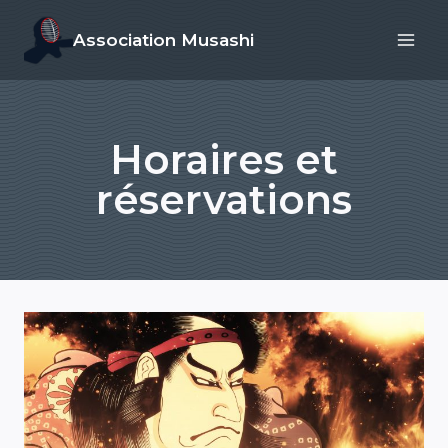
Aller
Association Musashi
au
contenu
Horaires et
réservations