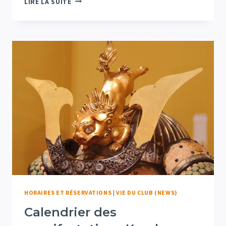
LIRE LA SUITE
DES
ENTRAINEMENTS
HORAIRES ET RÉSERVATIONS
|
VIE DU CLUB (NEWS)
Calendrier des