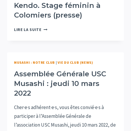
Kendo. Stage féminin à
Colomiers (presse)
KENDO.
LIRE LA SUITE
STAGE
FÉMININ
À
COLOMIERS
MUSASHI : NOTRE CLUB
|
VIE DU CLUB (NEWS)
(PRESSE)
Assemblée Générale USC
Musashi : jeudi 10 mars
2022
Cher·e·s adhérent·e·s, vous êtes convié·e·s à
participer à l’Assemblée Générale de
l’association USC Musashi, jeudi 10 mars 2022, de