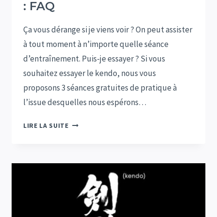
: FAQ
Ça vous dérange si je viens voir ? On peut assister
à tout moment à n’importe quelle séance
d’entraînement. Puis-je essayer ? Si vous
souhaitez essayer le kendo, nous vous
proposons 3 séances gratuites de pratique à
l’issue desquelles nous espérons…
ESSAYER
LIRE LA SUITE
LE
KENDO
À
MUSASHI
:
FAQ