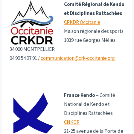
Comité Régional de Kendo
et Disciplines Rattachées
CRKDR Occitanie
Maison régionale des sports
1039 rue Georges Méliès
34 000 MONTPELLIER
04 99 54 97 91 /
communication@crk-occitanie.org
France Kendo
– Comité
National de Kendo et
Disciplines Rattachées
CNKDR
21-25 avenue de la Porte de