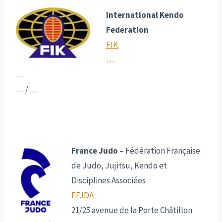
International Kendo
Federation
FIK
…
…
…
/
…
France Judo
– Fédération Française
de Judo, Jujitsu, Kendo et
Disciplines Associées
FFJDA
21/25 avenue de la Porte Châtillon