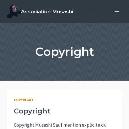
Aller
Association Musashi
au
contenu
Copyright
COPYRIGHT
Copyright
Copyright Musashi Sauf mention explicite du