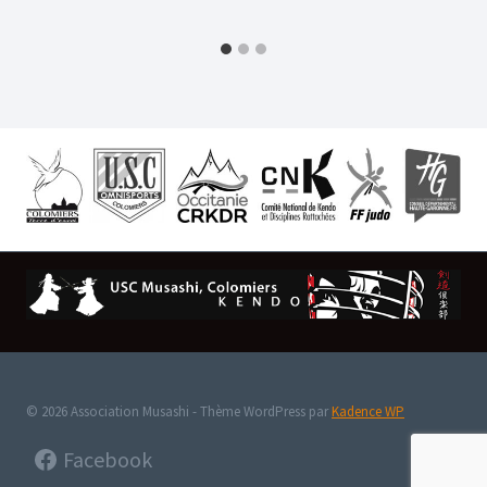
© 2026 Association Musashi - Thème WordPress par
Kadence WP
Facebook