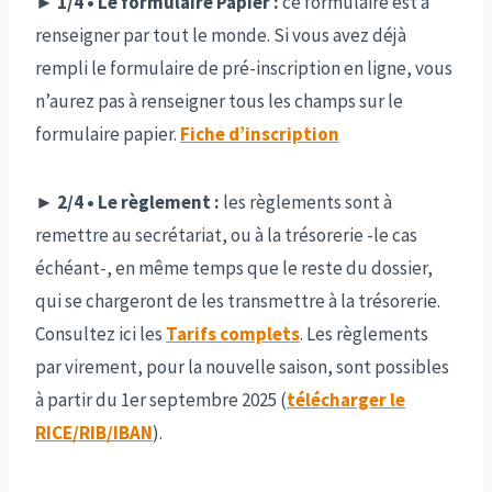
► 1/4 • Le formulaire Papier :
ce formulaire est à
renseigner par tout le monde. Si vous avez déjà
rempli le formulaire de pré-inscription en ligne, vous
n’aurez pas à renseigner tous les champs sur le
formulaire papier.
Fiche d’inscription
► 2/4 • Le règlement :
les règlements sont à
remettre au secrétariat, ou à la trésorerie -le cas
échéant-, en même temps que le reste du dossier,
qui se chargeront de les transmettre à la trésorerie.
Consultez ici les
Tarifs complets
. Les règlements
par virement, pour la nouvelle saison, sont possibles
à partir du 1er septembre 2025 (
télécharger le
RICE/RIB/IBAN
).