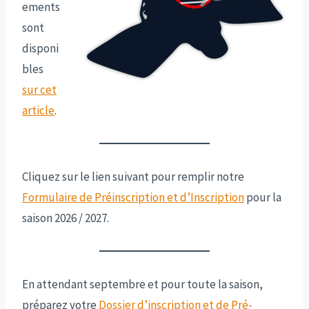
ements
sont
disponi
bles
sur cet
article
.
Cliquez sur le lien suivant pour remplir notre
Formulaire de Préinscription et d’Inscription
pour la
saison 2026 / 2027.
En attendant septembre et pour toute la saison,
préparez votre
Dossier d’inscription et de Pré-