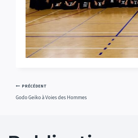
Navigation
PRÉCÉDENT
Godo Geiko à Voies des Hommes
de
l’article