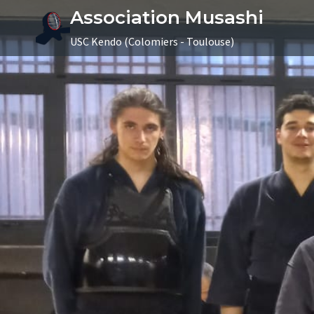
Aller
Association Musashi
au
USC Kendo (Colomiers - Toulouse)
contenu