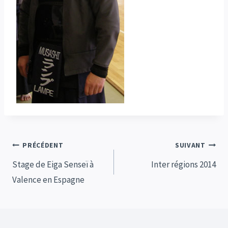
Navigation
PRÉCÉDENT
SUIVANT
de
Stage de Eiga Senseï à
Inter régions 2014
Valence en Espagne
l’article