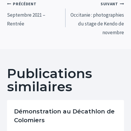
Navigation
PRÉCÉDENT
SUIVANT
de
Septembre 2021 –
Occitanie : photographies
Rentrée
du stage de Kendo de
l’article
novembre
Publications
similaires
Démonstration au Décathlon de
Colomiers