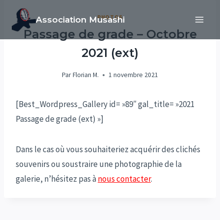
Aller
PHOTOS
Association Musashi
au
Passage de grade – Octobre
contenu
2021 (ext)
Par
Florian M.
1 novembre 2021
[Best_Wordpress_Gallery id= »89″ gal_title= »2021
Passage de grade (ext) »]
Dans le cas où vous souhaiteriez acquérir des clichés
souvenirs ou soustraire une photographie de la
galerie, n’hésitez pas à
nous contacter
.