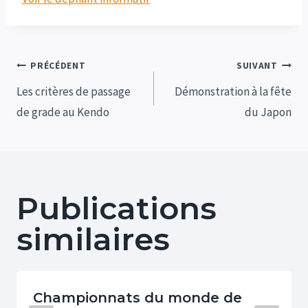
Navigation
PRÉCÉDENT
SUIVANT
de
Les critères de passage
Démonstration à la fête
de grade au Kendo
du Japon
l’article
Publications
similaires
Championnats du monde de