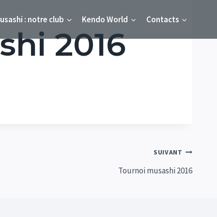
usashi : notre club
Kendo World
Contacts
shi 2016
SUIVANT
Tournoi musashi 2016