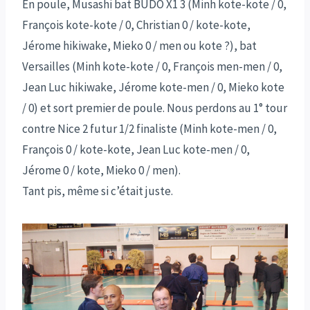
En poule, Musashi bat BUDO X1 3 (Minh kote-kote / 0,
François kote-kote / 0, Christian 0 / kote-kote,
Jérome hikiwake, Mieko 0 / men ou kote ?), bat
Versailles (Minh kote-kote / 0, François men-men / 0,
Jean Luc hikiwake, Jérome kote-men / 0, Mieko kote
/ 0) et sort premier de poule. Nous perdons au 1° tour
contre Nice 2 futur 1/2 finaliste (Minh kote-men / 0,
François 0 / kote-kote, Jean Luc kote-men / 0,
Jérome 0 / kote, Mieko 0 / men).
Tant pis, même si c’était juste.