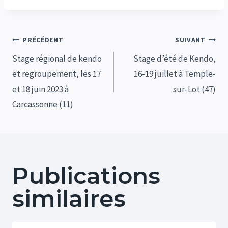
Navigation
PRÉCÉDENT
SUIVANT
de
Stage régional de kendo
Stage d’été de Kendo,
et regroupement, les 17
16-19 juillet à Temple-
l’article
et 18 juin 2023 à
sur-Lot (47)
Carcassonne (11)
Publications
similaires