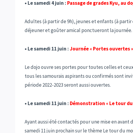
• Le samedi 4 juin :
Passage de grades Kyu, au d
Adultes (à partir de 9h), jeunes et enfants (à part
déjeuner et goûter amical ponctueront la journée.
• Le samedi 11 juin :
Journée « Portes ouvertes 
Le dojo ouvre ses portes pour toutes celles et ceu
tous les samouraïs aspirants ou confirmés sont invi
période 2022-2023 seront aussi ouvertes.
• Le samedi 11 juin :
Démonstration « Le tour du
Ayant aussi été contactés pour une mise en avant d
samedi 11 juin prochain sur le thème Le tour du m