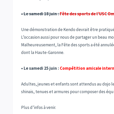
• Le samedi 18 juin :
Fête des sports de l’USC O
Une démonstration de Kendo devrait être pratiquée 
L’occasion aussi pour nous de partager un beau mo
Malheureusement, la Fête des sports a été annulée
dont la Haute-Garonne.
• Le samedi 25 juin :
Compétition amicale intern
Adultes, jeunes et enfants sont attendus au dojo le
shinaïs, tenues et armures pour composer des équi
Plus d’infos à venir.