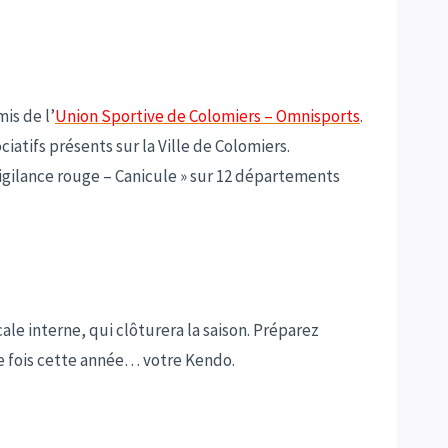
is de l’
Union Sportive de Colomiers – Omnisports
.
ociatifs présents
sur la Ville de Colomiers.
igilance rouge – Canicule » sur 12 départements
le interne, qui clôturera la saison. Préparez
e fois cette année… votre Kendo.