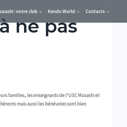
usashi : notre club
Kendo World
Contacts
 à ne pas
urs familles, les enseignants de l’USC Musashi et
érents mais aussi les bénévoles sont bien