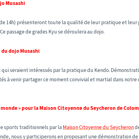
ojo Musashi
ir de 14h) présenteront toute la qualité de leur pratique et leu
 Ce passage de grades Kyu se déroulera au dojo.
» du dojo Musashi
x qui seraient intéressés par la pratique du Kendo. Démonstrati
tés à venir partager ce moment convivial et martial dans notre 
 monde » pour la Maison Citoyenne du Seycheron de Colom
e sports traditionnels par la
Maison Citoyenne du Seycheron
de
onde, nous y participerons en proposant une démonstration de