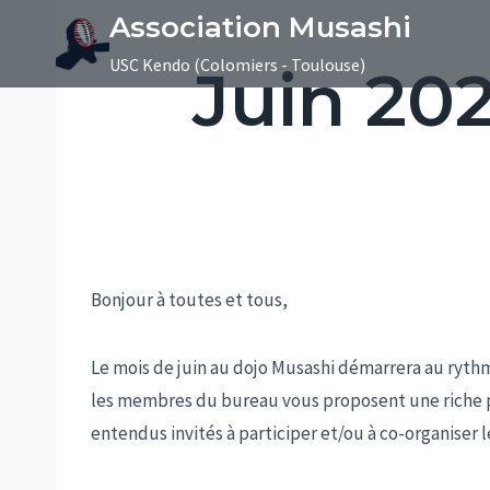
Aller
Association Musashi
au
USC Kendo (Colomiers - Toulouse)
Juin 202
contenu
Bonjour à toutes et tous,
Le mois de juin au dojo Musashi démarrera au rythm
les membres du bureau vous proposent une riche pr
entendus invités à participer et/ou à co-organiser 