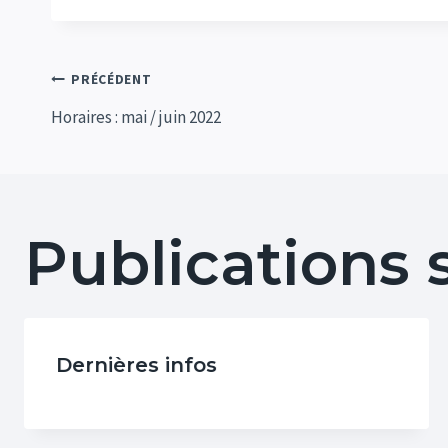
Navigation
PRÉCÉDENT
Horaires : mai / juin 2022
de
l’article
Publications 
Dernières infos