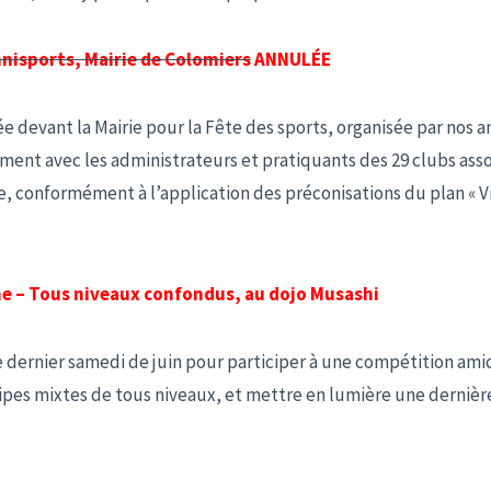
mnisports, Mairie de Colomiers
ANNULÉE
devant la Mairie pour la Fête des sports, organisée par nos am
ment avec les administrateurs et pratiquants
des 29 clubs ass
, conformément à l’application des préconisations du plan « V
e – Tous niveaux confondus, au dojo Musashi
 dernier samedi de juin pour participer à une compétition amica
pes mixtes de tous niveaux, et mettre en lumière une dernièr