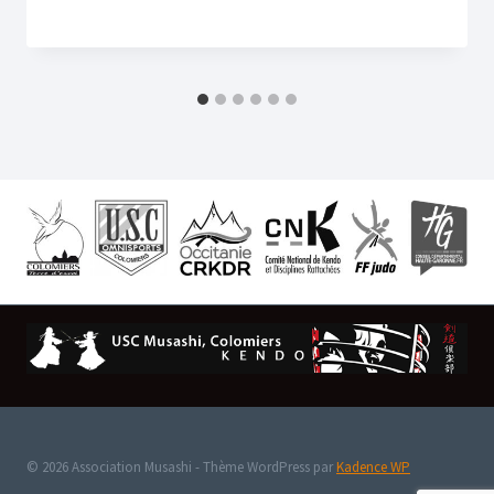
© 2026 Association Musashi - Thème WordPress par
Kadence WP