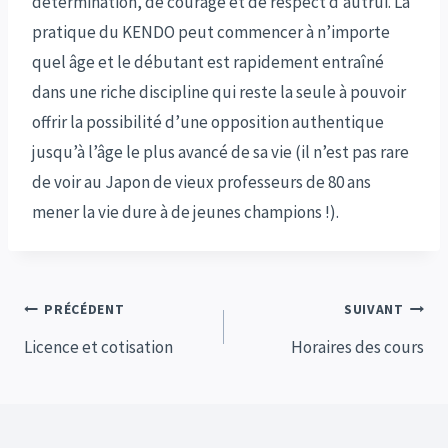
détermination, de courage et de respect d’autrui. La
pratique du KENDO peut commencer à n’importe
quel âge et le débutant est rapidement entraîné
dans une riche discipline qui reste la seule à pouvoir
offrir la possibilité d’une opposition authentique
jusqu’à l’âge le plus avancé de sa vie (il n’est pas rare
de voir au Japon de vieux professeurs de 80 ans
mener la vie dure à de jeunes champions !).
Navigation
PRÉCÉDENT
SUIVANT
de
Licence et cotisation
Horaires des cours
l’article