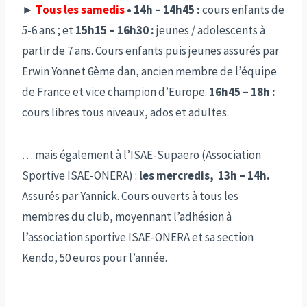
►
Tous les samedis
• 14h – 14h45 :
cours enfants de
5-6 ans ; et
15h15 – 16h30 :
jeunes / adolescents à
partir de 7 ans. Cours enfants puis jeunes assurés par
Erwin Yonnet 6ème dan, ancien membre de l’équipe
de France et vice champion d’Europe.
16h45 – 18h :
cours libres tous niveaux, ados et adultes.
… mais également à l’ISAE-Supaero (Association
Sportive ISAE-ONERA) :
les mercredis, 13h – 14h.
Assurés par Yannick. Cours ouverts à tous les
membres du club, moyennant l’adhésion à
l’association sportive ISAE-ONERA et sa section
Kendo, 50 euros pour l’année.