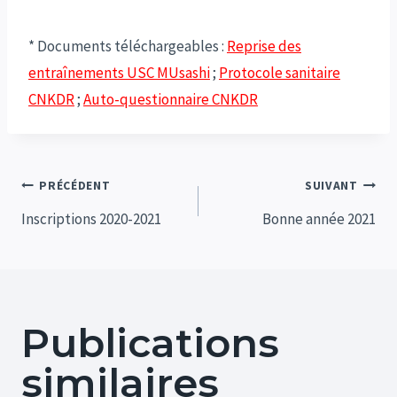
* Documents téléchargeables :
Reprise des
entraînements USC MUsashi
;
Protocole sanitaire
CNKDR
;
Auto-questionnaire CNKDR
Navigation
PRÉCÉDENT
SUIVANT
de
Inscriptions 2020-2021
Bonne année 2021
l’article
Publications
similaires