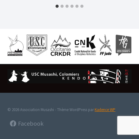
© 2026 Association Musashi - Thème WordPress par
Kadence WP
Facebook