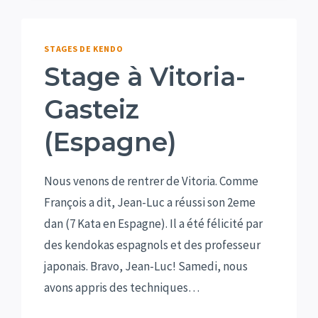
STAGES DE KENDO
Stage à Vitoria-
Gasteiz
(Espagne)
Nous venons de rentrer de Vitoria. Comme
François a dit, Jean-Luc a réussi son 2eme
dan (7 Kata en Espagne). Il a été félicité par
des kendokas espagnols et des professeur
japonais. Bravo, Jean-Luc! Samedi, nous
avons appris des techniques…
STAGE