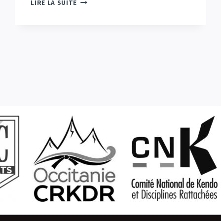
LIRE LA SUITE
À
VITORIA-
GASTEIZ
(ESPAGNE)