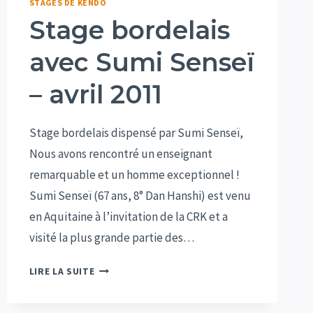
STAGES DE KENDO
Stage bordelais
avec Sumi Senseï
– avril 2011
Stage bordelais dispensé par Sumi Senseï,
Nous avons rencontré un enseignant
remarquable et un homme exceptionnel !
Sumi Senseï (67 ans, 8° Dan Hanshi) est venu
en Aquitaine à l’invitation de la CRK et a
visité la plus grande partie des…
STAGE
LIRE LA SUITE
BORDELAIS
AVEC