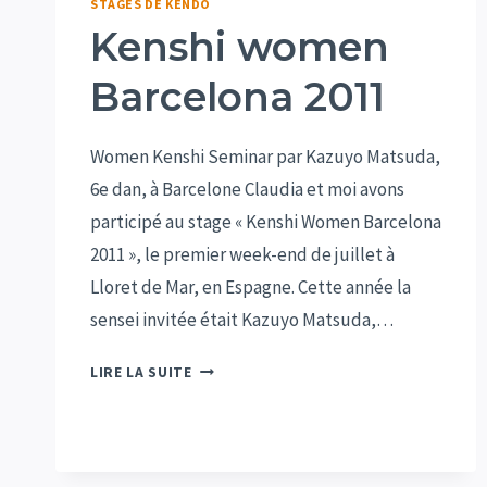
STAGES DE KENDO
Kenshi women
Barcelona 2011
Women Kenshi Seminar par Kazuyo Matsuda,
6e dan, à Barcelone Claudia et moi avons
participé au stage « Kenshi Women Barcelona
2011 », le premier week-end de juillet à
Lloret de Mar, en Espagne. Cette année la
sensei invitée était Kazuyo Matsuda,…
KENSHI
LIRE LA SUITE
WOMEN
BARCELONA
2011