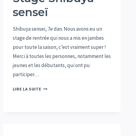
senseï
Shibuya senseï, 7e dan. Nous avons eu un
stage de rentrée qui nous a mis en jambes
pour toute la saison, c’est vraiment super !
Merci à toutes les personnes, notamment les
jeunes et les débutants, qui ont pu
participer…
STAGE
LIRE LA SUITE
SHIBUYA
SENSEÏ