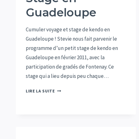
Guadeloupe
Cumuler voyage et stage de kendo en
Guadeloupe ! Stevie nous fait parvenir le
programme d’un petit stage de kendo en
Guadeloupe en février 2011, avec la
participation de gradés de Fontenay. Ce
stage qui a lieu depuis peu chaque…
STAGE
LIRE LA SUITE
EN
GUADELOUPE