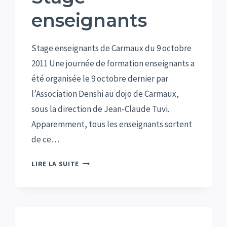
enseignants
Stage enseignants de Carmaux du 9 octobre
2011 Une journée de formation enseignants a
été organisée le 9 octobre dernier par
l’Association Denshi au dojo de Carmaux,
sous la direction de Jean-Claude Tuvi.
Apparemment, tous les enseignants sortent
de ce…
STAGE
LIRE LA SUITE
ENSEIGNANTS