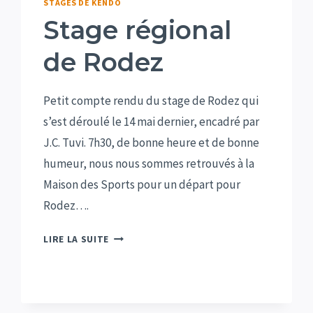
STAGES DE KENDO
Stage régional
de Rodez
Petit compte rendu du stage de Rodez qui
s’est déroulé le 14 mai dernier, encadré par
J.C. Tuvi. 7h30, de bonne heure et de bonne
humeur, nous nous sommes retrouvés à la
Maison des Sports pour un départ pour
Rodez….
STAGE
LIRE LA SUITE
RÉGIONAL
DE
RODEZ