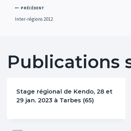
Navigation
PRÉCÉDENT
Inter-régions 2012
de
l’article
Publications 
Stage régional de Kendo, 28 et
29 jan. 2023 à Tarbes (65)