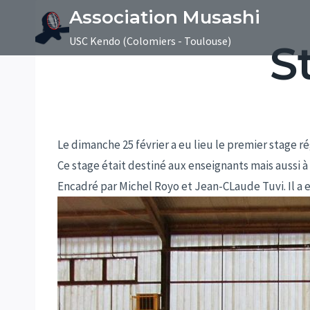
Aller
Association Musashi
au
USC Kendo (Colomiers - Toulouse)
S
contenu
Le dimanche 25 février a eu lieu le premier stage r
Ce stage était destiné aux enseignants mais aussi à
Encadré par Michel Royo et Jean-CLaude Tuvi. Il a e