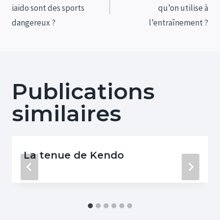
iaido sont des sports
qu’on utilise à
l’article
dangereux ?
l’entraînement ?
Publications
similaires
La tenue de Kendo