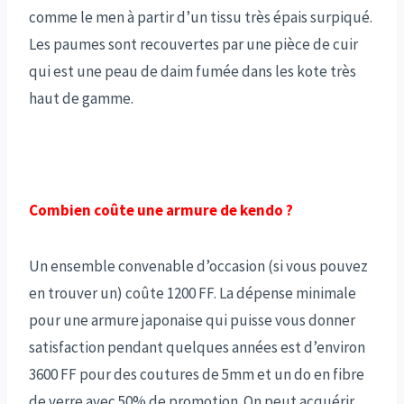
comme le men à partir d’un tissu très épais surpiqué.
Les paumes sont recouvertes par une pièce de cuir
qui est une peau de daim fumée dans les kote très
haut de gamme.
Combien coûte une armure de kendo ?
Un ensemble convenable d’occasion (si vous pouvez
en trouver un) coûte 1200 FF. La dépense minimale
pour une armure japonaise qui puisse vous donner
satisfaction pendant quelques années est d’environ
3600 FF pour des coutures de 5mm et un do en fibre
de verre avec 50% de promotion. On peut acquérir