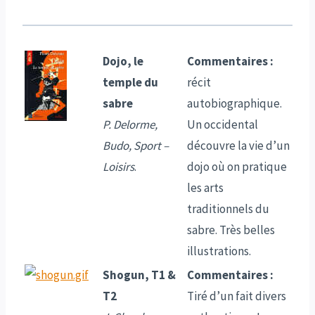
Dojo, le
Commentaires :
temple du
récit
sabre
autobiographique.
P. Delorme,
Un occidental
Budo, Sport –
découvre la vie d’un
Loisirs
.
dojo où on pratique
les arts
traditionnels du
sabre. Très belles
illustrations.
Shogun, T1 &
Commentaires :
T2
Tiré d’un fait divers