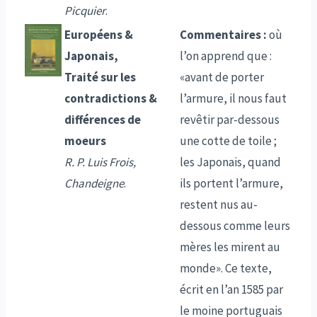
Picquier
.
Européens &
Commentaires :
où
Japonais,
l’on apprend que :
Traité sur les
«avant de porter
contradictions &
l’armure, il nous faut
différences de
revêtir par-dessous
moeurs
une cotte de toile ;
R. P. Luis Frois,
les Japonais, quand
Chandeigne
.
ils portent l’armure,
restent nus au-
dessous comme leurs
mères les mirent au
monde». Ce texte,
écrit en l’an 1585 par
le moine portuguais