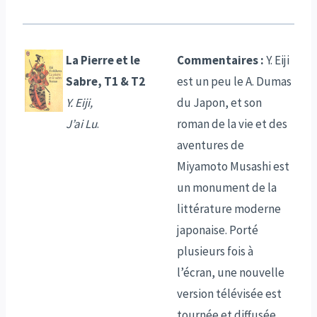
La Pierre et le
Commentaires :
Y. Eiji
Sabre, T1 & T2
est un peu le A. Dumas
Y. Eiji,
du Japon, et son
J’ai Lu
.
roman de la vie et des
aventures de
Miyamoto Musashi est
un monument de la
littérature moderne
japonaise. Porté
plusieurs fois à
l’écran, une nouvelle
version télévisée est
tournée et diffusée