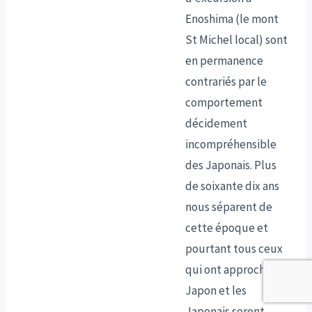
Enoshima (le mont
St Michel local) sont
en permanence
contrariés par le
comportement
décidement
incompréhensible
des Japonais. Plus
de soixante dix ans
nous séparent de
cette époque et
pourtant tous ceux
qui ont approché le
Japon et les
Japonais seront