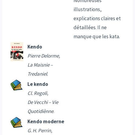
Nombreuses
illustrations,
explications claires et
détaillées. Il ne
manque que les kata.
Kendo
Pierre Delorme,
La Maisnie –
Tredaniel
.
Le kendo
Cl. Regoli,
De Vecchi – Vie
Quotidiènne
.
Kendo moderne
G. H. Perrin,