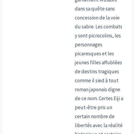
dans sa quête sans
concession de la voie
du sabre. Les combats
y sont picrocolins, les
personnages
picaresques et les
jeunes filles affublées
de destins tragiques
comme il sied à tout
roman japonais digne
de ce nom. Certes Eiji a
peut-être pris un
certain nombre de
libertés avec la réalité