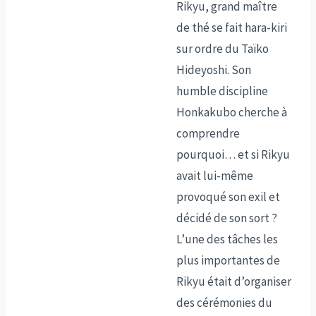
Rikyu, grand maître
de thé se fait hara-kiri
sur ordre du Taïko
Hideyoshi. Son
humble discipline
Honkakubo cherche à
comprendre
pourquoi… et si Rikyu
avait lui-même
provoqué son exil et
décidé de son sort ?
L’une des tâches les
plus importantes de
Rikyu était d’organiser
des cérémonies du