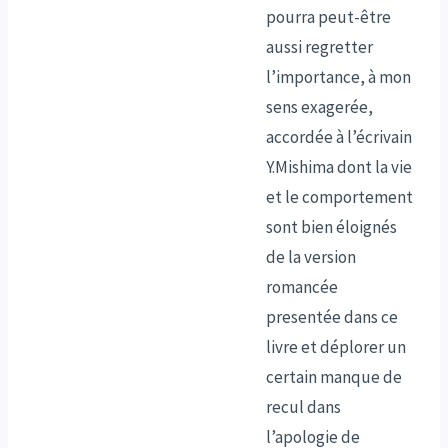
pourra peut-être
aussi regretter
l’importance, à mon
sens exagerée,
accordée à l’écrivain
Y.Mishima dont la vie
et le comportement
sont bien éloignés
de la version
romancée
presentée dans ce
livre et déplorer un
certain manque de
recul dans
l’apologie de