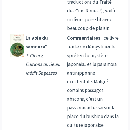
traductions du Traité
des Cinq Roues !), voilà
un livre qui se lit avec
beaucoup de plaisir.
La voie du
Commentaires :
ce livre
samouraï
tente de démystifier le
T. Cleary,
«prétendu mystère
Editions du Seuil,
japonais» et la paramoïa
Inédit Sagesses
.
antinipponne
occidentale. Malgré
certains passages
abscons, c’est un
passionnant essai sur la
place du bushido dans la
culture japonaise.