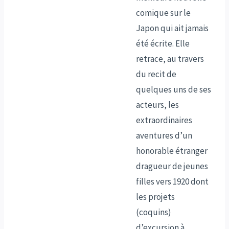
comique sur le
Japon qui ait jamais
été écrite. Elle
retrace, au travers
du recit de
quelques uns de ses
acteurs, les
extraordinaires
aventures d’un
honorable étranger
dragueur de jeunes
filles vers 1920 dont
les projets
(coquins)
d’excursion à