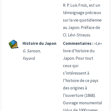
R. P. Luis Frois, est un
témoignage précieux
sur la vie quotidienne
au Japon. Préface de
Cl. Lévi-Strauss.
Histoire du Japon
Commentaires :
«Le»
G. Sanson,
livre d’histoire du
Fayard
.
Japon. Pour tout
ceux qui
s’intéressent à
l’histoire de ce pays
des origines à
l’ouverture (1868).
Ouvrage monumental
(plus de 1000 pages