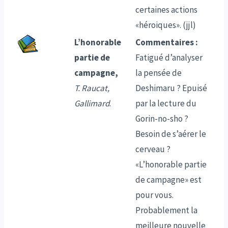
certaines actions
«héroiques». (jjl)
L’honorable
Commentaires :
partie de
Fatigué d’analyser
campagne,
la pensée de
T. Raucat,
Deshimaru ? Epuisé
Gallimard
.
par la lecture du
Gorin-no-sho ?
Besoin de s’aérer le
cerveau ?
«L’honorable partie
de campagne» est
pour vous.
Probablement la
meilleure nouvelle