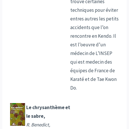
trouve certaines
techniques pour éviter
entres autres les petits
accidents que l’on
rencontre en Kendo. Il
est l’oeuvre d’un
médecin de L’INSEP
qui est medecin des
équipes de France de
Karaté et de Tae Kwon
Do.
Le chrysanthème et
le sabre,
R. Benedict,