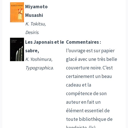
Miyamoto
Musashi
K. Tokitsu,
Desiris
.
Les Japonais et le
Commentaires :
sabre,
l’ouvrage est sur papier
K. Yoshimura,
glacé avec une très belle
Typographica
.
couverture noire. C’est
certainement un beau
cadeau et la
compétence de son
auteur en fait un
élément essentiel de
toute bibliothèque de
kendoiste. (lc)