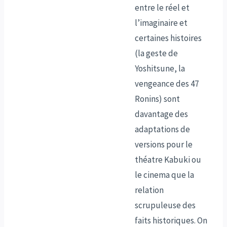
entre le réel et
l’imaginaire et
certaines histoires
(la geste de
Yoshitsune, la
vengeance des 47
Ronins) sont
davantage des
adaptations de
versions pour le
théatre Kabuki ou
le cinema que la
relation
scrupuleuse des
faits historiques. On