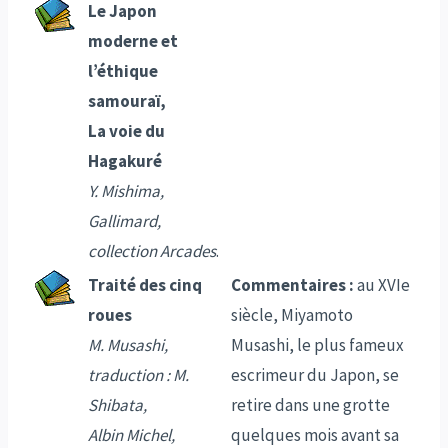
Le Japon
moderne et
l’éthique
samouraï,
La voie du
Hagakuré
Y. Mishima,
Gallimard,
collection Arcades
.
Traité des cinq
Commentaires :
au XVIe
roues
siècle, Miyamoto
M. Musashi,
Musashi, le plus fameux
traduction : M.
escrimeur du Japon, se
Shibata,
retire dans une grotte
Albin Michel,
quelques mois avant sa