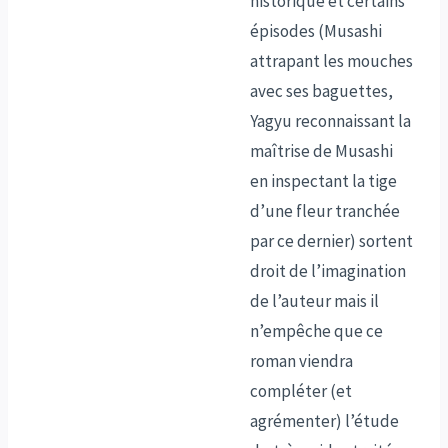
historique et certains
épisodes (Musashi
attrapant les mouches
avec ses baguettes,
Yagyu reconnaissant la
maîtrise de Musashi
en inspectant la tige
d’une fleur tranchée
par ce dernier) sortent
droit de l’imagination
de l’auteur mais il
n’empêche que ce
roman viendra
compléter (et
agrémenter) l’étude