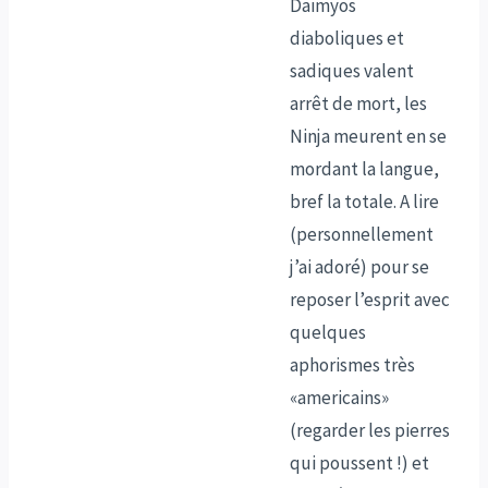
Daimyos
diaboliques et
sadiques valent
arrêt de mort, les
Ninja meurent en se
mordant la langue,
bref la totale. A lire
(personnellement
j’ai adoré) pour se
reposer l’esprit avec
quelques
aphorismes très
«americains»
(regarder les pierres
qui poussent !) et