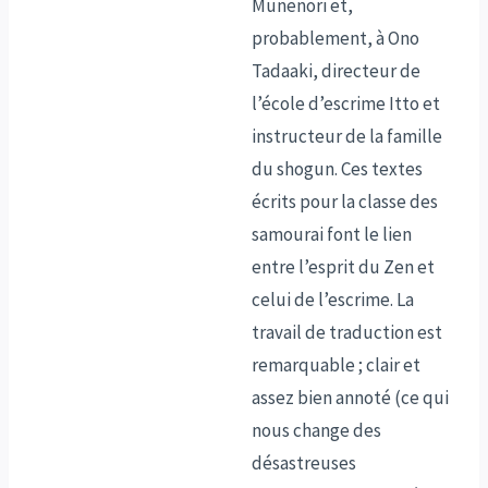
Munenori et,
probablement, à Ono
Tadaaki, directeur de
l’école d’escrime Itto et
instructeur de la famille
du shogun. Ces textes
écrits pour la classe des
samourai font le lien
entre l’esprit du Zen et
celui de l’escrime. La
travail de traduction est
remarquable ; clair et
assez bien annoté (ce qui
nous change des
désastreuses