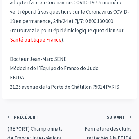
adopter face au Coronavirus COVID-19. Un numéro
vert répond à vos questions sur le Coronavirus COVID-
19 en permanence, 24h/24 et 7j/7 : 0 800 130 000
(retrouvez le point épidémiologique quotidien sur
Santé publique France
).
Docteur Jean-Marc SENE
Médecin de l’Équipe de France de Judo
FFJDA
21.25 avenue de la Porte de Châtillon 75014 PARIS
Navigation
PRÉCÉDENT
SUIVANT
de
(REPORT) Championnats
Fermeture des clubs
de France : Inter-régions
rattachés à la FFJDA