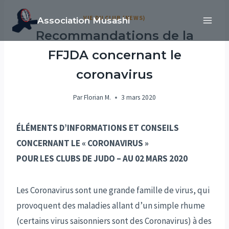
Aller
VIE DU CLUB (NEWS)
Association Musashi
au
Recommandations de la
contenu
FFJDA concernant le
coronavirus
Par
Florian M.
3 mars 2020
ÉLÉMENTS D’INFORMATIONS ET CONSEILS
CONCERNANT LE « CORONAVIRUS »
POUR LES CLUBS DE JUDO – AU 02 MARS 2020
Les Coronavirus sont une grande famille de virus, qui
provoquent des maladies allant d’un simple rhume
(certains virus saisonniers sont des Coronavirus) à des