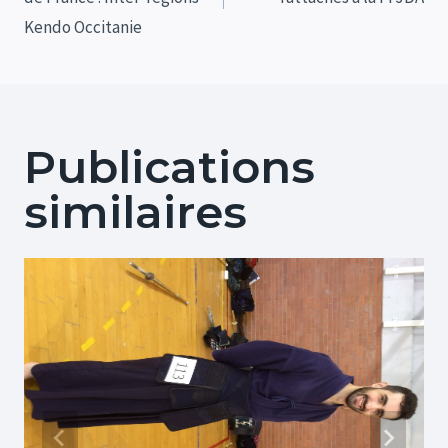
l’article
Kendo Occitanie
Publications
similaires