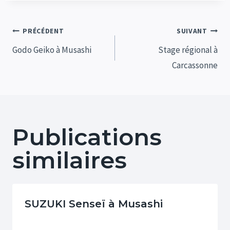
Navigation
PRÉCÉDENT
SUIVANT
de
Godo Geiko à Musashi
Stage régional à
Carcassonne
l’article
Publications
similaires
SUZUKI Senseï à Musashi