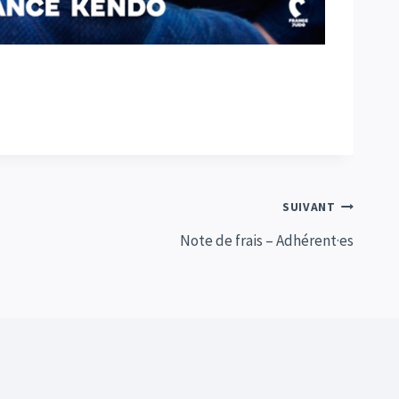
SUIVANT
Note de frais – Adhérent·es