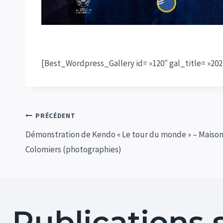
[Best_Wordpress_Gallery id= »120″ gal_title= »2022
Navigation
PRÉCÉDENT
Démonstration de Kendo « Le tour du monde » – Maiso
de
Colomiers (photographies)
l’article
Publications 