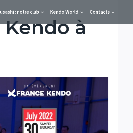
usashi : notre club
Kendo World
Contacts
e Kendo à