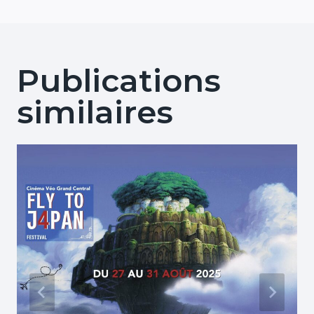
l’article
Publications
similaires