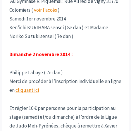
Au Gymnase R. Piquemal : Rue Alfred de Vigny 31770
Colomiers (
voir l’accès
)
Samedi 1er novembre 2014 :
Ken’ichi KURIHARA sensei ( 8e dan ) et Madame
Noriko Suzuki sensei ( 7e dan )
Dimanche 2 novembre 2014 :
Philippe Labaye ( 7e dan )
Merci de procéder à l’inscription individuelle en ligne
en
cliquant ici
Et régler 10 € par personne pour la participation au
stage (samedi et/ou dimanche) à l’ordre de la Ligue
de Judo Midi-Pyrénées, chèque à remettre à Xavier