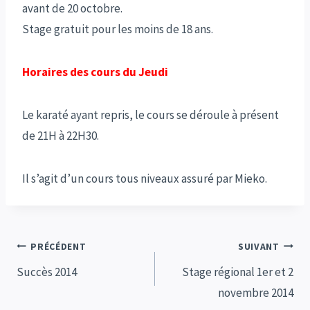
avant de 20 octobre.
Stage gratuit pour les moins de 18 ans.
Horaires des cours du Jeudi
Le karaté ayant repris, le cours se déroule à présent
de 21H à 22H30.
Il s’agit d’un cours tous niveaux assuré par Mieko.
Navigation
PRÉCÉDENT
SUIVANT
de
Succès 2014
Stage régional 1er et 2
novembre 2014