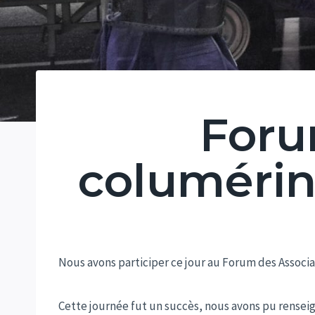
Foru
columérin
Nous avons participer ce jour au Forum des Associat
Cette journée fut un succès, nous avons pu rensei