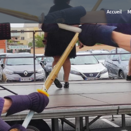
Accueil
M