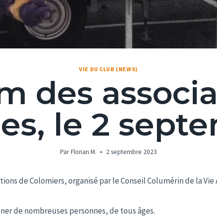
VIE DU CLUB (NEWS)
m des associa
es, le 2 sept
Par
Florian M.
2 septembre 2023
ions de Colomiers, organisé par le Conseil Columérin de la Vie 
gner de nombreuses personnes, de tous âges.