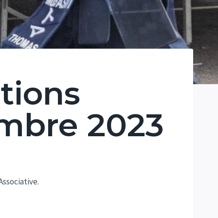
tions
embre 2023
Associative.