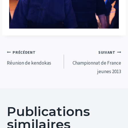
Navigation
PRÉCÉDENT
SUIVANT
de
Réunion de kendokas
Championnat de France
jeunes 2013
l’article
Publications
similaires