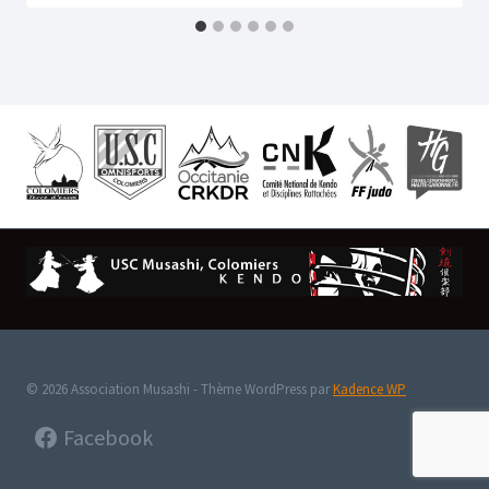
© 2026 Association Musashi - Thème WordPress par
Kadence WP
Facebook