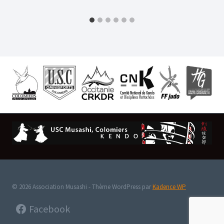
© 2026 Association Musashi - Thème WordPress par
Kadence WP
Facebook