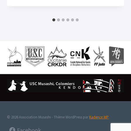
© 2026 Association Musashi - Thème WordPress par
Kadence WP
Facebook