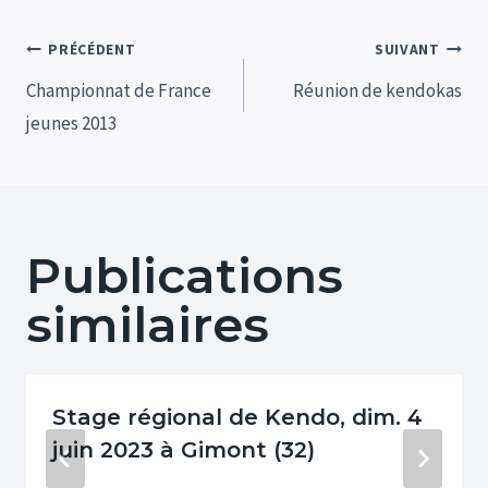
Navigation
PRÉCÉDENT
SUIVANT
de
Championnat de France
Réunion de kendokas
jeunes 2013
l’article
Publications
similaires
Stage régional de Kendo, dim. 4
juin 2023 à Gimont (32)