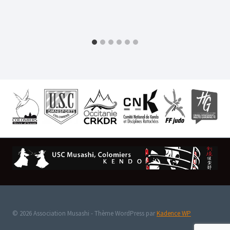
© 2026 Association Musashi - Thème WordPress par
Kadence WP