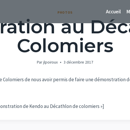
Accueil
M
PHOTOS
ation au Déc
Colomiers
Par
jlpoiroux
3 décembre 2017
olomiers de nous avoir permis de faire une démonstration de k
onstration de Kendo au Décathlon de colomiers »]