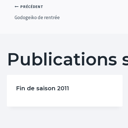
Navigation
PRÉCÉDENT
Godogeiko de rentrée
de
l’article
Publications 
Fin de saison 2011