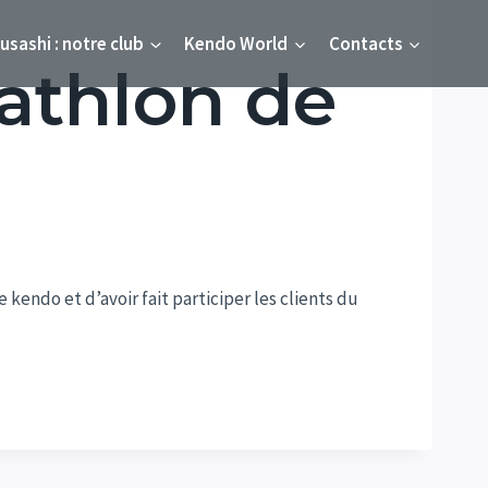
usashi : notre club
Kendo World
Contacts
athlon de
endo et d’avoir fait participer les clients du