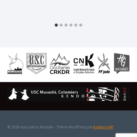
© 2026 Association Musashi - Thème WordPress par
Kadence WP