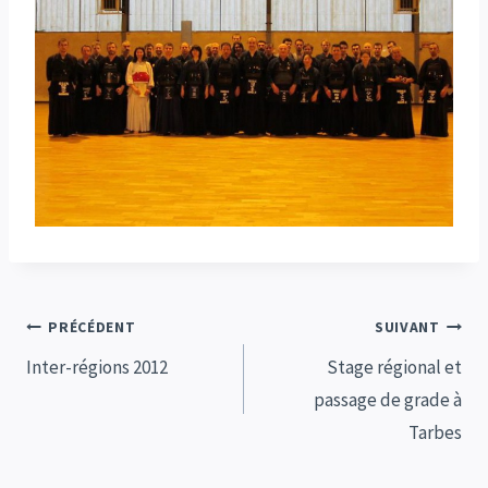
Navigation
PRÉCÉDENT
SUIVANT
de
Inter-régions 2012
Stage régional et
passage de grade à
l’article
Tarbes