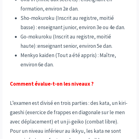
formation, environ 2e dan.
Sho-mokuroku (Inscrit au registre, moitié
basse) : enseignant junior, environ 3e ou 4e dan.
Go-mokuroku (Inscrit au registre, moitié
haute) :enseignant senior, environ 5e dan.
Menkyo kaiden (Tout a été appris) : Maître,
environ 6e dan.
Comment évalue-t-on les niveaux ?
L’examen est divisé en trois parties : des kata, un kiri-
gaeshi (exercice de frappes en diagonale sur le men
avec déplacement) et un ji-geiko (combat libre).
Pour un niveau inférieur au ikkyu, les kata ne sont