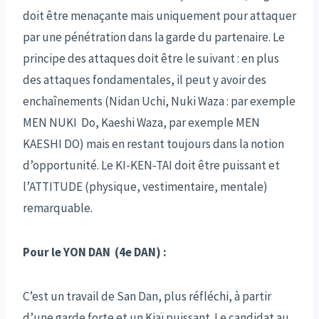
doit être menaçante mais uniquement pour attaquer
par une pénétration dans la garde du partenaire. Le
principe des attaques doit être le suivant : en plus
des attaques fondamentales, il peut y avoir des
enchaînements (Nidan Uchi, Nuki Waza : par exemple
MEN NUKI Do, Kaeshi Waza, par exemple MEN
KAESHI DO) mais en restant toujours dans la notion
d’opportunité. Le KI-KEN-TAI doit être puissant et
l’ATTITUDE (physique, vestimentaire, mentale)
remarquable.
Pour le YON DAN (4e DAN) :
C’est un travail de San Dan, plus réfléchi, à partir
d’une garde forte et un Kiaï puissant. Le candidat au