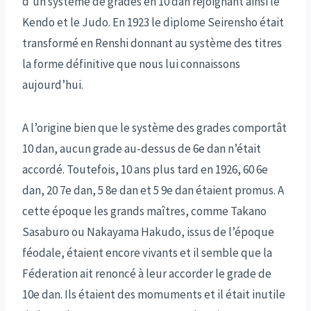
d’un système de grades en 10 dan rejoignant ainsi le
Kendo et le Judo. En 1923 le diplome Seirensho était
transformé en Renshi donnant au système des titres
la forme définitive que nous lui connaissons
aujourd’hui.
A l’origine bien que le système des grades comportât
10 dan, aucun grade au-dessus de 6e dan n’était
accordé. Toutefois, 10 ans plus tard en 1926, 60 6e
dan, 20 7e dan, 5 8e dan et 5 9e dan étaient promus. A
cette époque les grands maîtres, comme Takano
Sasaburo ou Nakayama Hakudo, issus de l’époque
féodale, étaient encore vivants et il semble que la
Féderation ait renoncé à leur accorder le grade de
10e dan. Ils étaient des momuments et il était inutile