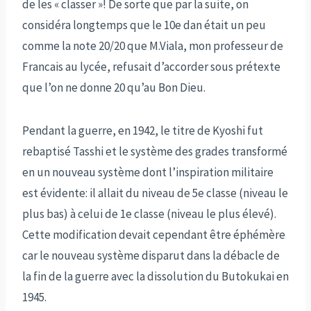
de les « classer »! De sorte que par la suite, on
considéra longtemps que le 10e dan était un peu
comme la note 20/20 que M.Viala, mon professeur de
Francais au lycée, refusait d’accorder sous prétexte
que l’on ne donne 20 qu’au Bon Dieu.
Pendant la guerre, en 1942, le titre de Kyoshi fut
rebaptisé Tasshi et le système des grades transformé
en un nouveau système dont l’inspiration militaire
est évidente: il allait du niveau de 5e classe (niveau le
plus bas) à celui de 1e classe (niveau le plus élevé).
Cette modification devait cependant être éphémère
car le nouveau système disparut dans la débacle de
la fin de la guerre avec la dissolution du Butokukai en
1945.