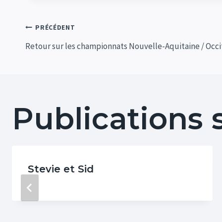
Navigation
PRÉCÉDENT
Retour sur les championnats Nouvelle-Aquitaine / Occi
de
l’article
Publications 
Stevie et Sid